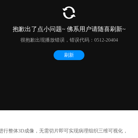
镜进行整体3D成像，无需切片即可实现病理组织三维可视化，