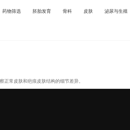
药物筛选
胚胎发育
骨科
皮肤
泌尿与生殖
晰观察正常皮肤和疤痕皮肤结构的细节差异。