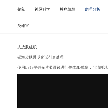
整鼠
神经科学
肿瘤组织
病理分析
类器官
人皮肤组织
锘海皮肤透明化试剂盒处理
使用LS18平铺光片显微镜进行整体3D成像，可清