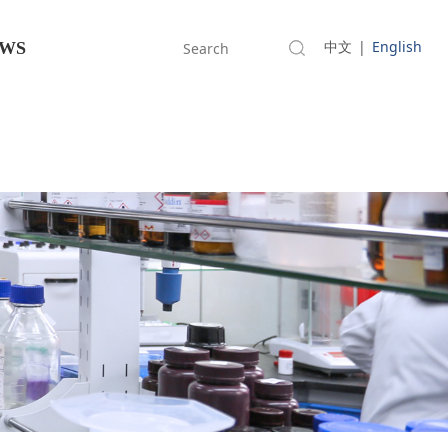
中文
|
English
WS