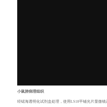
小鼠肺病理组织
经锘海透明化试剂盒处理，使用LS18平铺光片显微