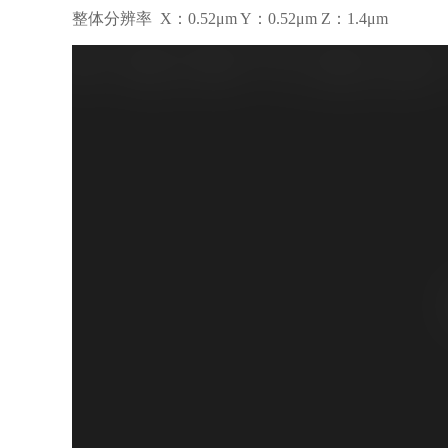
整体分辨率 X：0.52μm Y：0.52μm Z：1.4μm