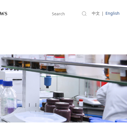
中文
|
English
WS