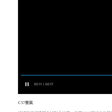
C57整鼠