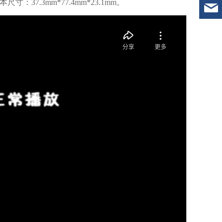
.3mm*77.4mm*23.1mm。