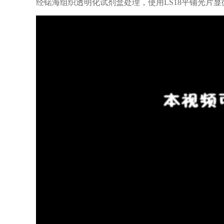
经锘海组织透明化试剂盒处理，使用LS18平铺光片显微镜